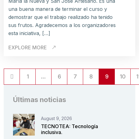
María la Nueva y San José Artesano. Es una
una buena manera de terminar el curso y
demostrar que el trabajo realizado ha tenido
sus frutos. Agradecemos a los organizadores
esta iniciativa, […]
EXPLORE MORE
1
…
6
7
8
9
10
1
Últimas noticias
August 9, 2026
TECNOTEA: Tecnología
inclusiva.