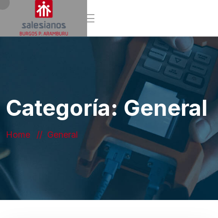
Categoría:
General
Home
General