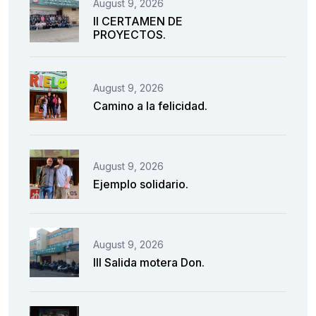
August 9, 2026
II CERTAMEN DE
PROYECTOS.
August 9, 2026
Camino a la felicidad.
August 9, 2026
Ejemplo solidario.
August 9, 2026
III Salida motera Don.