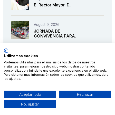
El Rector Mayor, D..
August 9, 2026
JORNADA DE
CONVIVENCIA PARA.
August 9, 2026
Utilizamos cookies
¡YA ESTAMOS AL 100%!
Podemos utilizarlas para el análisis de los datos de nuestros
visitantes, para mejorar nuestro sitio web, mostrar contenido
personalizado y brindarle una excelente experiencia en el sitio web.
Para obtener más información sobre las cookies que utilizamos, abre
los ajustes.
August 9, 2026
OFERTA DE EMPLEO
PARA.
Aceptar todo
Rechazar
No, ajustar
August 9, 2026