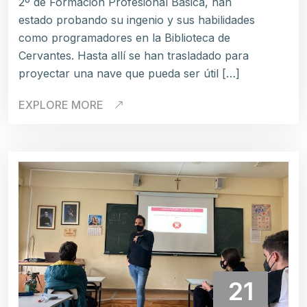
2º de Formación Profesional Básica, han
estado probando su ingenio y sus habilidades
como programadores en la Biblioteca de
Cervantes. Hasta allí se han trasladado para
proyectar una nave que pueda ser útil […]
EXPLORE MORE
21