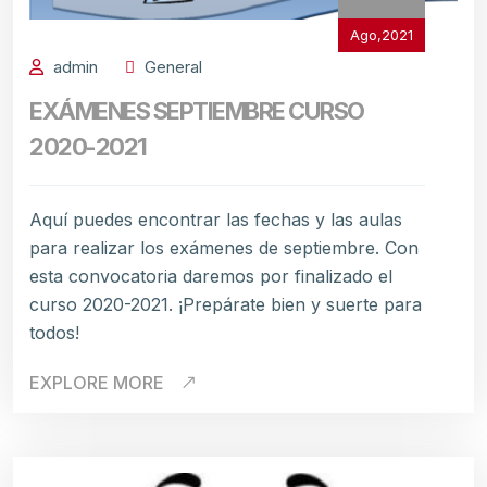
Ago,2021
admin
General
EXÁMENES SEPTIEMBRE CURSO
2020-2021
Aquí puedes encontrar las fechas y las aulas
para realizar los exámenes de septiembre. Con
esta convocatoria daremos por finalizado el
curso 2020-2021. ¡Prepárate bien y suerte para
todos!
EXPLORE MORE