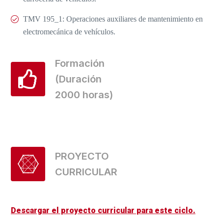
TMV 195_1: Operaciones auxiliares de mantenimiento en
electromecánica de vehículos.
Formación
(Duración
2000 horas)
PROYECTO
CURRICULAR
Descargar el proyecto curricular para este ciclo.