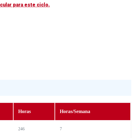
cular para este ciclo.
Horas
Horas/Semana
246
7