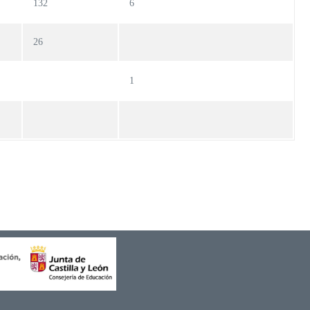
132
6
26
1