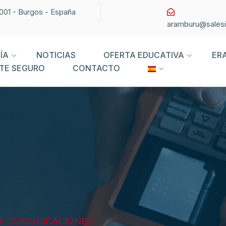
09001 - Burgos - España
aramburu@sales
ÍA
NOTICIAS
OFERTA EDUCATIVA
ER
TE SEGURO
CONTACTO
 Y COMUNICACIONES