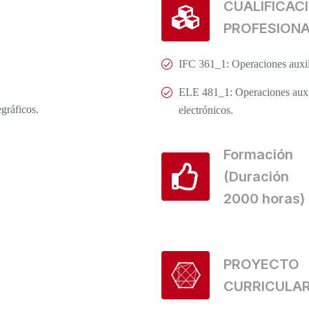
CUALIFICAC
PROFESION
IFC 361_1: Operaciones auxil
ELE 481_1: Operaciones auxil
gráficos.
electrónicos.
Formación
(Duración
2000 horas)
PROYECTO
CURRICULA