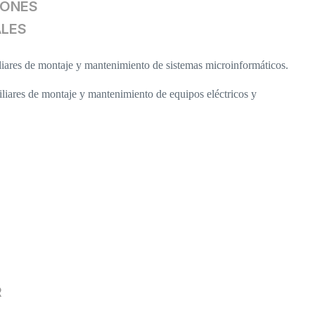
IONES
ALES
iares de montaje y mantenimiento de sistemas microinformáticos.
iares de montaje y mantenimiento de equipos eléctricos y
R