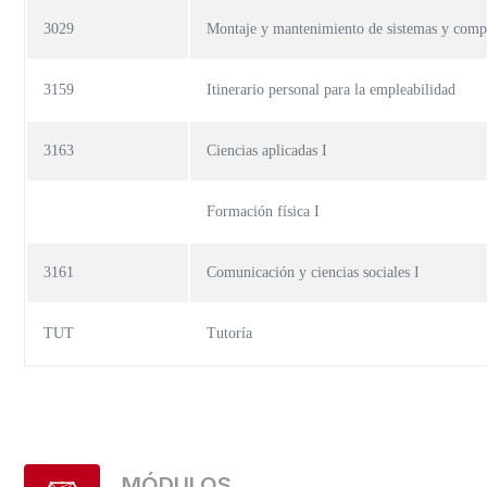
3029
Montaje y mantenimiento de sistemas y comp
3159
Itinerario personal para la empleabilidad
3163
Ciencias aplicadas I
Formación física I
3161
Comunicación y ciencias sociales I
TUT
Tutoría
MÓDULOS