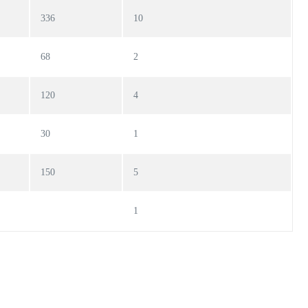
336
10
68
2
120
4
30
1
150
5
1