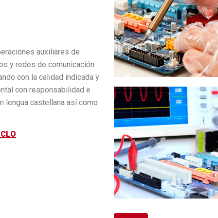
peraciones auxiliares de
cos y redes de comunicación
ando con la calidad indicada y
ntal con responsabilidad e
en lengua castellana así como
ICLO