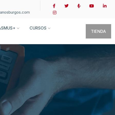
ianosburgos.com
ASMUS+
CURSOS
TIENDA