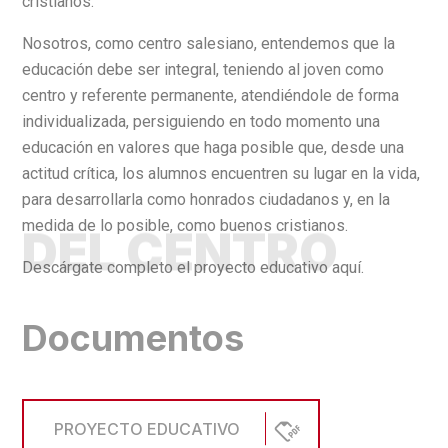
cristianos.
Nosotros, como centro salesiano, entendemos que la
educación debe ser integral, teniendo al joven como
centro y referente permanente, atendiéndole de forma
individualizada, persiguiendo en todo momento una
educación en valores que haga posible que, desde una
actitud crítica, los alumnos encuentren su lugar en la vida,
para desarrollarla como honrados ciudadanos y, en la
medida de lo posible, como buenos cristianos.
DEL CENTRO
Descárgate completo el proyecto educativo
aquí
.
D
o
c
u
m
e
n
t
o
s
PROYECTO EDUCATIVO