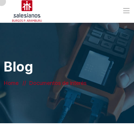
Blog
Home
Documentos de interés