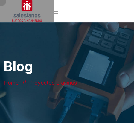
Blog
Home
Proyectos Erasmus