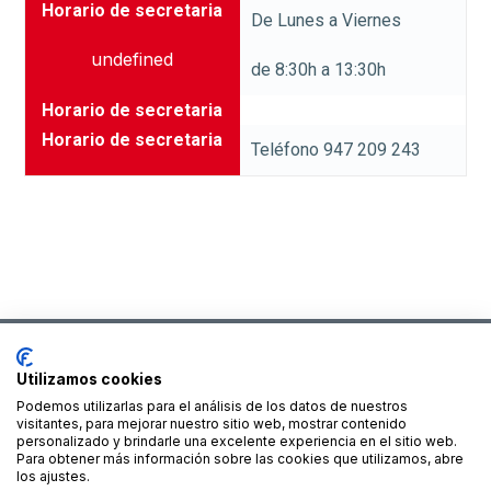
Horario de secretaria
De Lunes a Viernes
undefined
de 8:30h a 13:30h
Horario de secretaria
Horario de secretaria
Teléfono 947 209 243
Utilizamos cookies
Podemos utilizarlas para el análisis de los datos de nuestros
Financiado por la Unión Europea – NextGenerationEU
visitantes, para mejorar nuestro sitio web, mostrar contenido
personalizado y brindarle una excelente experiencia en el sitio web.
Para obtener más información sobre las cookies que utilizamos, abre
los ajustes.