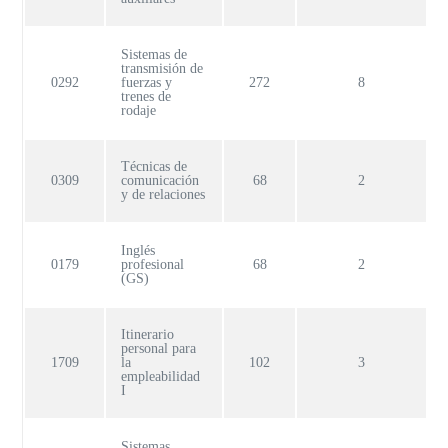
Sistemas de
transmisión de
0292
fuerzas y
272
8
trenes de
rodaje
Técnicas de
0309
comunicación
68
2
y de relaciones
Inglés
0179
profesional
68
2
(GS)
Itinerario
personal para
1709
la
102
3
empleabilidad
I
Sistemas