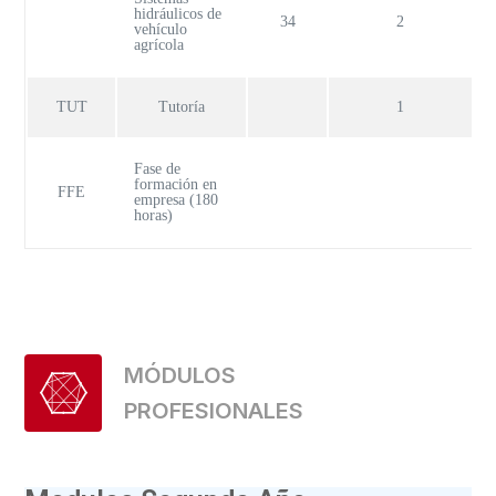
hidráulicos de
34
2
vehículo
agrícola
TUT
Tutoría
1
Fase de
formación en
FFE
empresa (180
horas)
MÓDULOS
PROFESIONALES