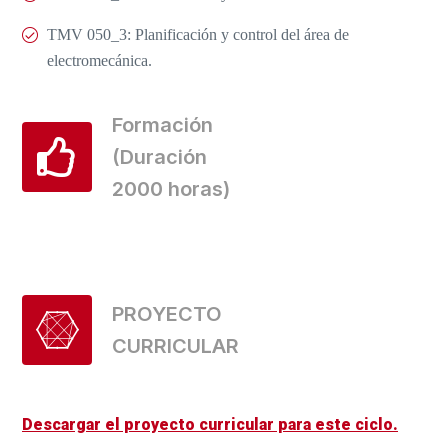
TMV 050_3: Planificación y control del área de
electromecánica.
Formación
(Duración
2000 horas)
PROYECTO
CURRICULAR
Descargar el proyecto curricular para este ciclo.