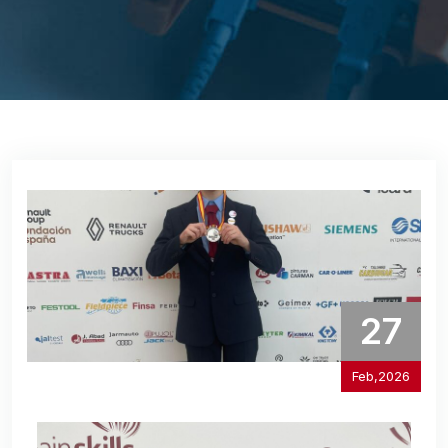
27
Feb,2026