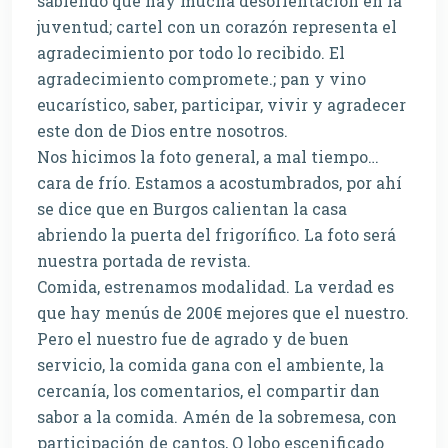
sabiendo que hay mucha desorientación en la
juventud; cartel con un corazón representa el
agradecimiento por todo lo recibido. El
agradecimiento compromete.; pan y vino
eucarístico, saber, participar, vivir y agradecer
este don de Dios entre nosotros.
Nos hicimos la foto general, a mal tiempo…
cara de frío. Estamos a acostumbrados, por ahí
se dice que en Burgos calientan la casa
abriendo la puerta del frigorífico. La foto será
nuestra portada de revista.
Comida, estrenamos modalidad. La verdad es
que hay menús de 200€ mejores que el nuestro.
Pero el nuestro fue de agrado y de buen
servicio, la comida gana con el ambiente, la
cercanía, los comentarios, el compartir dan
sabor a la comida. Amén de la sobremesa, con
participación de cantos, O lobo escenificado