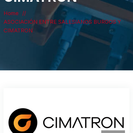
Home
ASOCIACIÓN ENTRE SALESIANOS BURGOS Y
CIMATRON