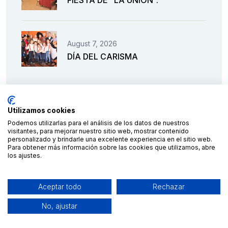
August 7, 2026
DÍA DEL CARISMA
Utilizamos cookies
Podemos utilizarlas para el análisis de los datos de nuestros
visitantes, para mejorar nuestro sitio web, mostrar contenido
personalizado y brindarle una excelente experiencia en el sitio web.
Para obtener más información sobre las cookies que utilizamos, abre
los ajustes.
Financiado por la Unión Europea – NextGenerationEU
Aceptar todo
Rechazar
No, ajustar
2023 © C.E.S. Salesianos
diseño y desarrollo por
Teseo