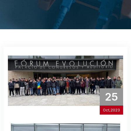
25
Oct,2023