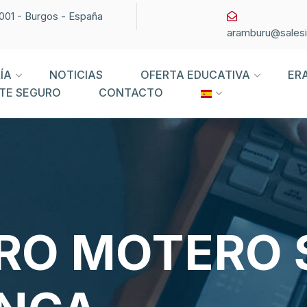
09001 - Burgos - España
aramburu@sales
ÍA
NOTICIAS
OFERTA EDUCATIVA
ER
TE SEGURO
CONTACTO
TRO MOTERO