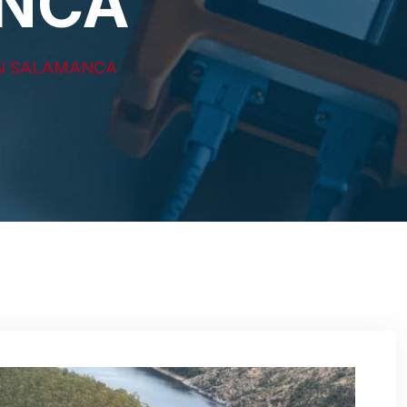
NCA
EN SALAMANCA