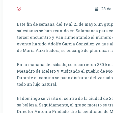
23 de
Este fin de semana, del 19 al 21 de mayo, un grup
salesianas se han reunido en Salamanca para cel
tercer encuentro y van aumentando el número de
evento ha sido Adolfo García González ya que al
de María Auxiliadora, se encargó de planificar l
En la mañana del sábado, se recorrieron 330 km,
Meandro de Melero y visitando el pueblo de Mog
Durante el camino se pudo disfrutar del variado
todo un lujo natural.
El domingo se visitó el centro de la ciudad de S
su belleza. Seguidamente, el grupo motero se tra
Director Antonio Pindado, dio la bendición de M