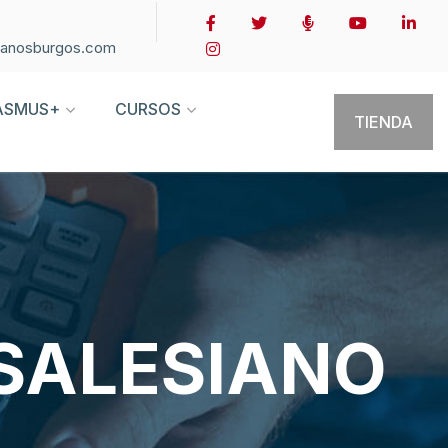
ianosburgos.com
ASMUS+
CURSOS
TIENDA
 SALESIANO