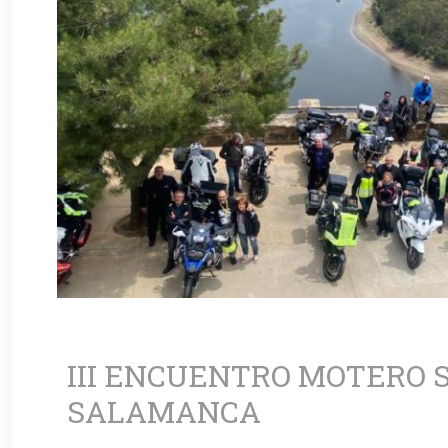
III ENCUENTRO MOTERO 
SALAMANCA