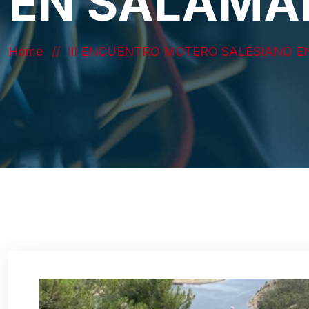
EN SALAMA
Home
III ENCUENTRO MOTERO SALESIANO 