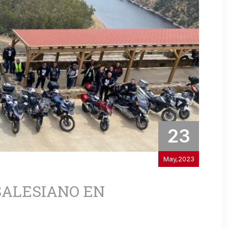
23
May,2023
SALESIANO EN