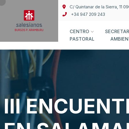
C/ Quintanar de la Sierra, 11 
+34 947 209 243
CENTRO
SECRETAR
PASTORAL
AMBIEN
III ENCUEN