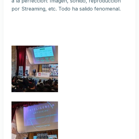
a la perfección: Imagen, sonido, reproducción
por Streaming, etc. Todo ha salido fenomenal.