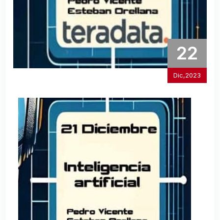
22
Dic,2023