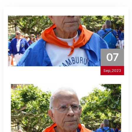
07
Sep,2023