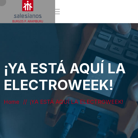
¡YA ESTÁ AQUÍ LA
ELECTROWEEK!
Home
¡YA ESTÁ AQUÍ LA ELECTROWEEK!