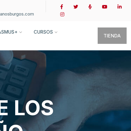
ianosburgos.com
ASMUS+
CURSOS
TIENDA
E LOS