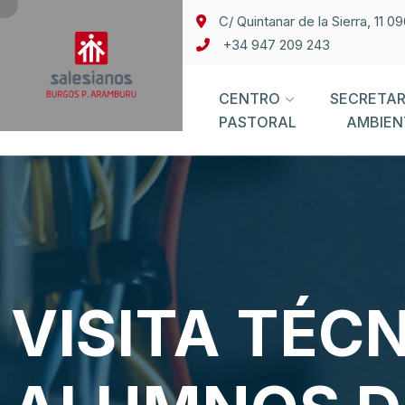
C/ Quintanar de la Sierra, 11 
+34 947 209 243
CENTRO
SECRETAR
PASTORAL
AMBIEN
VISITA TÉCN