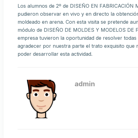
Los alumnos de 2º de DISEÑO EN FABRICACIÓN ME
pudieron observar en vivo y en directo la obtenció
moldeado en arena. Con esta visita se pretende au
módulo de DISEÑO DE MOLDES Y MODELOS DE FUN
empresa tuvieron la oportunidad de resolver todas 
agradecer por nuestra parte el trato exquisito qu
poder desarrollar esta actividad.
admin