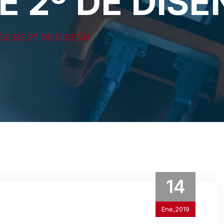
 2º DE DISE
OS DE 2º DE DISEÑO
14
Ene,2019