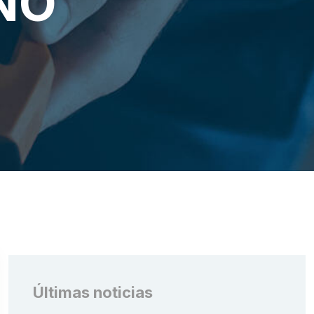
ÑO
Últimas noticias