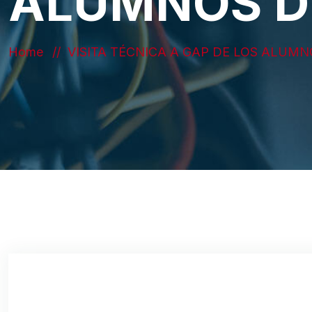
ALUMNOS DE
Home
VISITA TÉCNICA A GAP DE LOS ALUMN