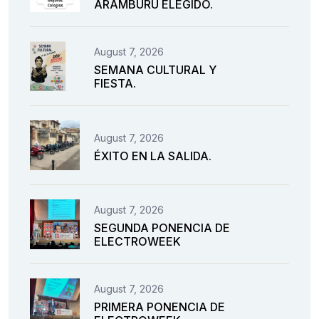
ARAMBURU ELEGIDO.
August 7, 2026
SEMANA CULTURAL Y
FIESTA.
August 7, 2026
ÉXITO EN LA SALIDA.
August 7, 2026
SEGUNDA PONENCIA DE
ELECTROWEEK
August 7, 2026
PRIMERA PONENCIA DE