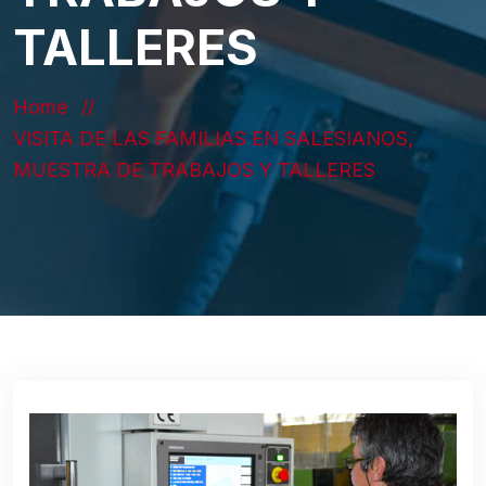
TALLERES
Home
VISITA DE LAS FAMILIAS EN SALESIANOS,
MUESTRA DE TRABAJOS Y TALLERES