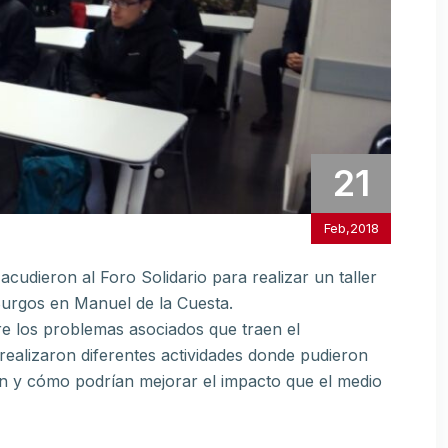
21
Feb,2018
acudieron al Foro Solidario para realizar un taller
urgos en Manuel de la Cuesta.
e los problemas asociados que traen el
ealizaron diferentes actividades donde pudieron
an y cómo podrían mejorar el impacto que el medio