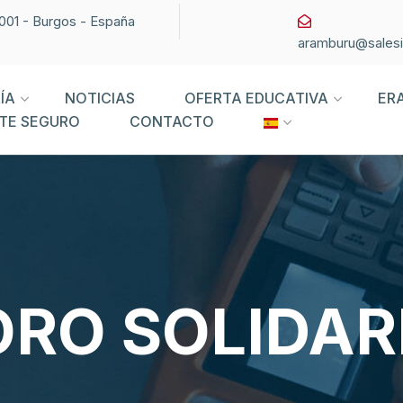
09001 - Burgos - España
aramburu@sales
ÍA
NOTICIAS
OFERTA EDUCATIVA
ER
TE SEGURO
CONTACTO
ORO SOLIDAR