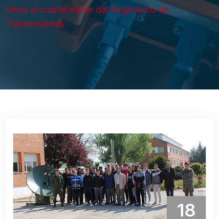
Visita al cuartel militar del Regimiento de
Transmisiones
18