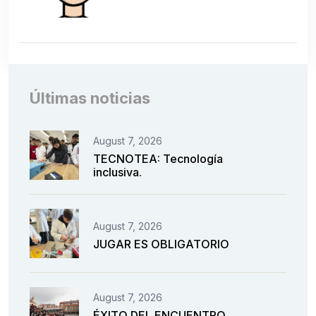
Últimas noticias
August 7, 2026
TECNOTEA: Tecnología
inclusiva.
August 7, 2026
JUGAR ES OBLIGATORIO
August 7, 2026
ÉXITO DEL ENCUENTRO