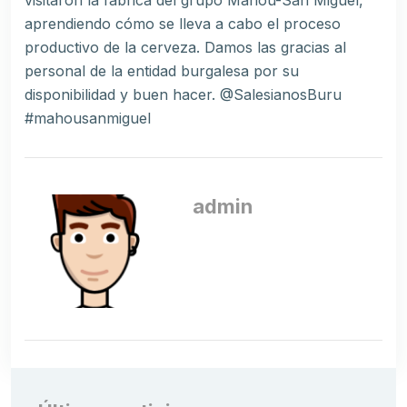
visitaron la fábrica del grupo Mahou-San Miguel,
aprendiendo cómo se lleva a cabo el proceso
productivo de la cerveza. Damos las gracias al
personal de la entidad burgalesa por su
disponibilidad y buen hacer. @SalesianosBuru
#mahousanmiguel
admin