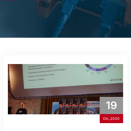
19
Dic,2020