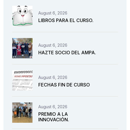
August 6, 2026
LIBROS PARA EL CURSO.
August 6, 2026
HAZTE SOCIO DEL AMPA.
August 6, 2026
FECHAS FIN DE CURSO
August 6, 2026
PREMIO A LA
INNOVACIÓN.