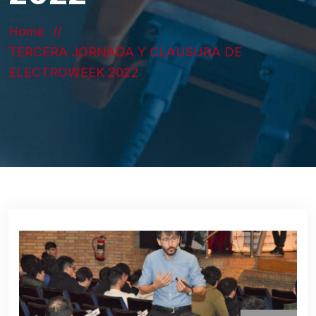
Home
TERCERA JORNADA Y CLAUSURA DE
ELECTROWEEK 2022