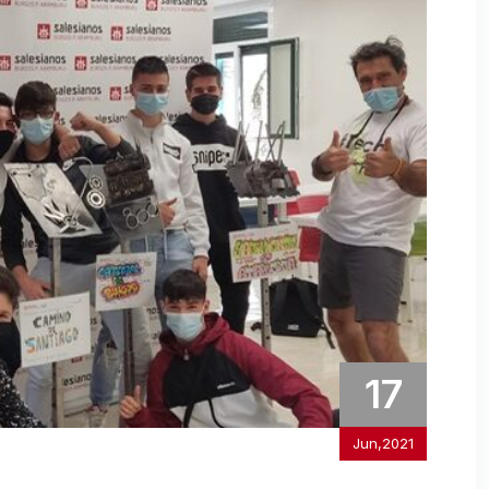
17
Jun,2021