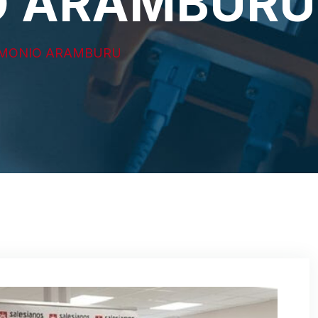
O ARAMBURU
RIMONIO ARAMBURU