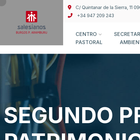
C/ Quintanar de la Sierra, 11 
+34 947 209 243
CENTRO
SECRETAR
PASTORAL
AMBIEN
SEGUNDO PR