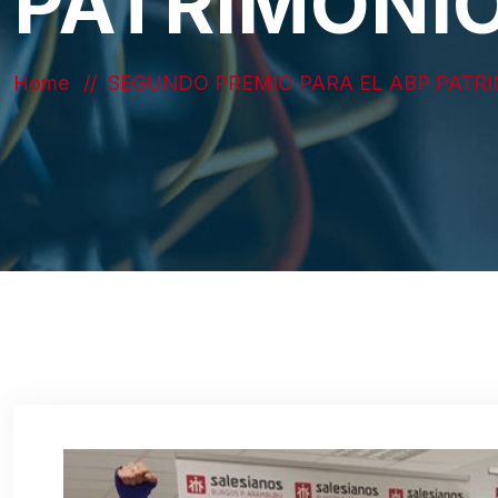
PATRIMONI
Home
SEGUNDO PREMIO PARA EL ABP PAT