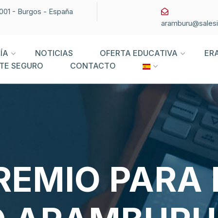
09001 - Burgos - España
aramburu@sales
ÍA
NOTICIAS
OFERTA EDUCATIVA
ER
TE SEGURO
CONTACTO
EMIO PARA 