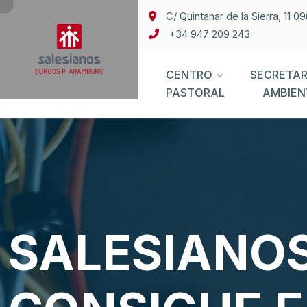
C/ Quintanar de la Sierra, 11 
+34 947 209 243
CENTRO
SECRETAR
PASTORAL
AMBIEN
SALESIANO