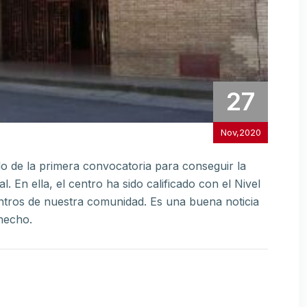
27
Nov,2020
do de la primera convocatoria para conseguir la
. En ella, el centro ha sido calificado con el Nivel
entros de nuestra comunidad. Es una buena noticia
 hecho.