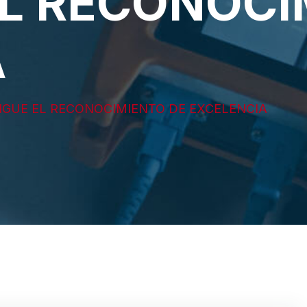
L RECONOCI
A
GUE EL RECONOCIMIENTO DE EXCELENCIA