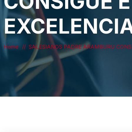
CONSIGUE E
EXCELENCI
Home
SALESIANOS PADRE ARAMBURU CONSI