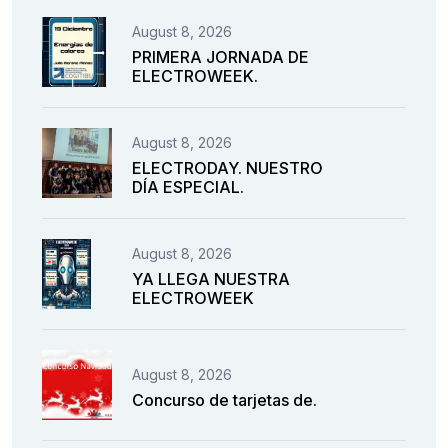
August 8, 2026
PRIMERA JORNADA DE
ELECTROWEEK.
August 8, 2026
ELECTRODAY. NUESTRO
DÍA ESPECIAL.
August 8, 2026
YA LLEGA NUESTRA
ELECTROWEEK
August 8, 2026
Concurso de tarjetas de.