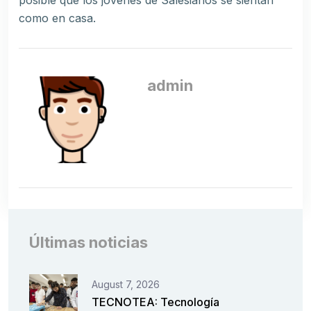
posible que los jóvenes de Salesianos se sientan
como en casa.
admin
Últimas noticias
August 7, 2026
TECNOTEA: Tecnología