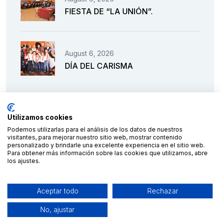
FIESTA DE “LA UNIÓN”.
August 6, 2026
DÍA DEL CARISMA
Utilizamos cookies
Podemos utilizarlas para el análisis de los datos de nuestros
visitantes, para mejorar nuestro sitio web, mostrar contenido
personalizado y brindarle una excelente experiencia en el sitio web.
Para obtener más información sobre las cookies que utilizamos, abre
los ajustes.
Financiado por la Unión Europea – NextGenerationEU
Aceptar todo
Rechazar
No, ajustar
2023 © C.E.S. Salesianos
diseño y desarrollo por
Teseo