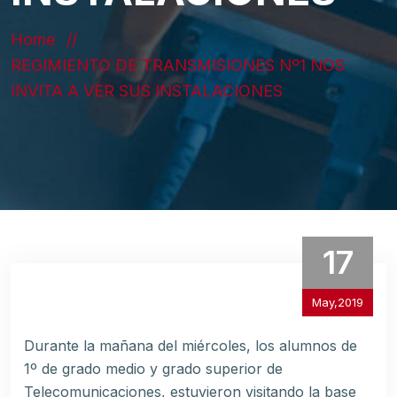
Home
REGIMIENTO DE TRANSMISIONES Nº1 NOS
INVITA A VER SUS INSTALACIONES
17
May,2019
Durante la mañana del miércoles, los alumnos de
1º de grado medio y grado superior de
Telecomunicaciones, estuvieron visitando la base