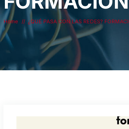
FORMACIÓN 
Home
¿QUÉ PASA CON LAS REDES? FORMACI