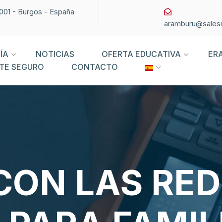
09001 - Burgos - España
aramburu@sales
ÍA
NOTICIAS
OFERTA EDUCATIVA
ER
TE SEGURO
CONTACTO
CON LAS RED