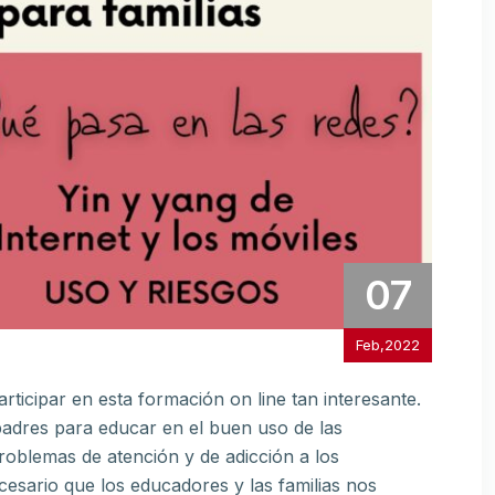
07
Feb,2022
rticipar en esta formación on line tan interesante.
 padres para educar en el buen uso de las
oblemas de atención y de adicción a los
ecesario que los educadores y las familias nos