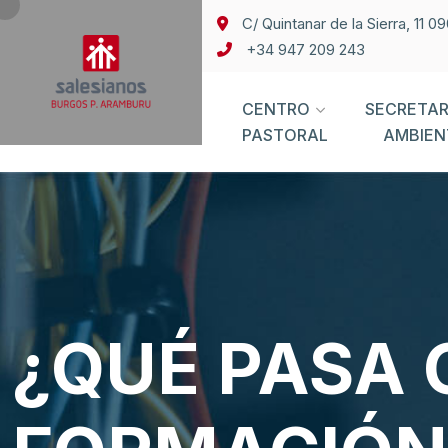
C/ Quintanar de la Sierra, 11 
+34 947 209 243
CENTRO
SECRETAR
PASTORAL
AMBIEN
¿QUÉ PASA 