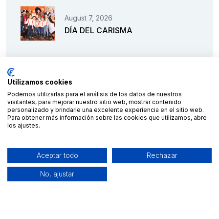
August 7, 2026
DÍA DEL CARISMA
Utilizamos cookies
Podemos utilizarlas para el análisis de los datos de nuestros
visitantes, para mejorar nuestro sitio web, mostrar contenido
personalizado y brindarle una excelente experiencia en el sitio web.
Para obtener más información sobre las cookies que utilizamos, abre
los ajustes.
Financiado por la Unión Europea – NextGenerationEU
Aceptar todo
Rechazar
No, ajustar
2023 © C.E.S. Salesianos
diseño y desarrollo por
Teseo
Aviso legal
|
Política de privacidad
|
Política de cookies