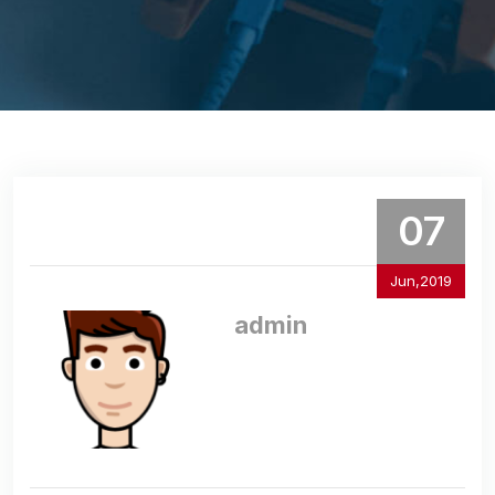
07
Jun,2019
admin