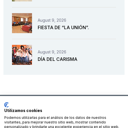
August 9, 2026
FIESTA DE “LA UNIÓN”.
August 9, 2026
DÍA DEL CARISMA
Utilizamos cookies
Podemos utilizarlas para el análisis de los datos de nuestros
Financiado por la Unión Europea – NextGenerationEU
visitantes, para mejorar nuestro sitio web, mostrar contenido
personalizado y brindarle una excelente experiencia en el sitio web.