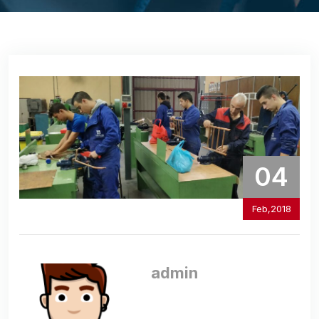
04
Feb,2018
admin