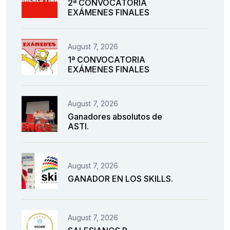
2ª CONVOCATORIA
EXÁMENES FINALES
August 7, 2026
1ª CONVOCATORIA
EXÁMENES FINALES
August 7, 2026
Ganadores absolutos de
ASTI.
August 7, 2026
GANADOR EN LOS SKILLS.
August 7, 2026