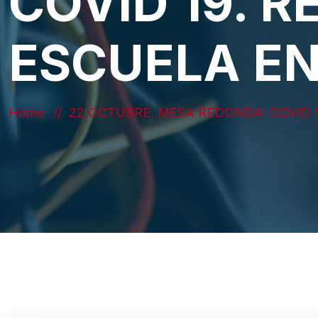
COVID 19. 
ESCUELA E
Home
22 OCTUBRE. MESA REDONDA: COVID 