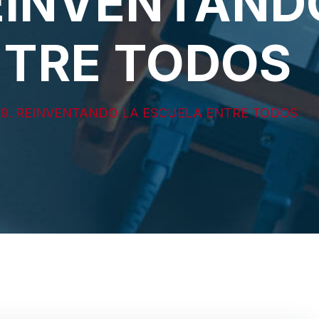
REINVENTAND
NTRE TODOS
19. REINVENTANDO LA ESCUELA ENTRE TODOS