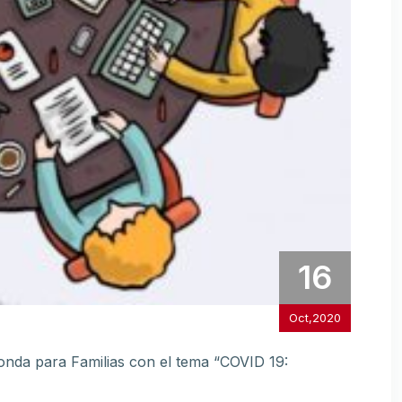
16
Oct,2020
donda para Familias con el tema “COVID 19: