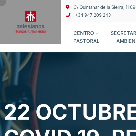
C/ Quintanar de la Sierra, 11 
+34 947 209 243
CENTRO
SECRETAR
PASTORAL
AMBIEN
22 OCTUBRE