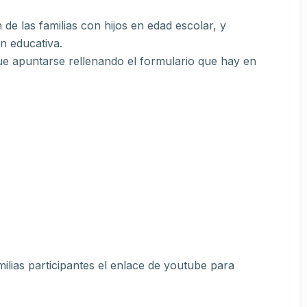
 de las familias con hijos en edad escolar, y
n educativa.
que apuntarse rellenando el formulario que hay en
ilias participantes el enlace de youtube para