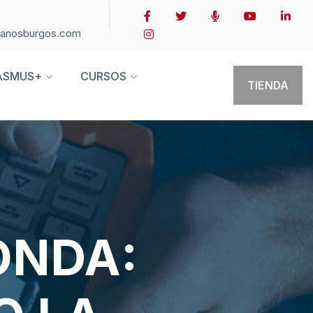
ianosburgos.com
ASMUS+
CURSOS
TIENDA
ONDA: