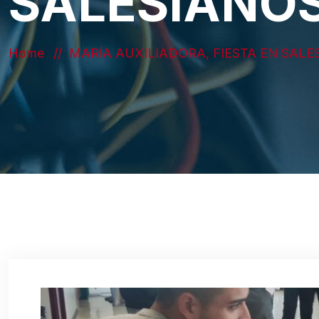
SALESIANO
Home
MARÍA AUXILIADORA, FIESTA EN SALE