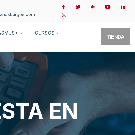
ianosburgos.com
ASMUS+
CURSOS
TIENDA
ESTA EN