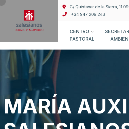
C/ Quintanar de la Sierra, 11 
+34 947 209 243
CENTRO
SECRETAR
PASTORAL
AMBIEN
MARÍA AUXI