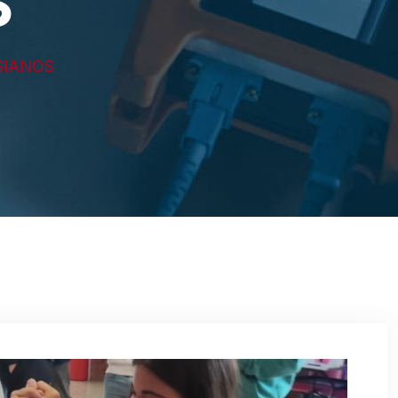
S
SIANOS