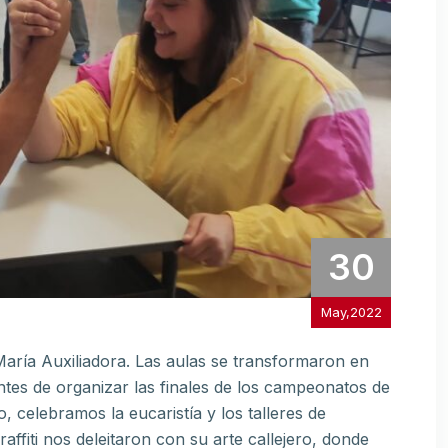
30
May,2022
María Auxiliadora. Las aulas se transformaron en
Antes de organizar las finales de los campeonatos de
vo, celebramos la eucaristía y los talleres de
raffiti nos deleitaron con su arte callejero, donde