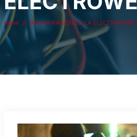
ELECTROWE
Home
INAUGURACIÓN DE LA ELECTROWEEK