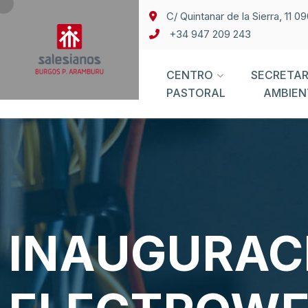
C/ Quintanar de la Sierra, 11 
+34 947 209 243
CENTRO
SECRETAR
PASTORAL
AMBIEN
INAUGURACI