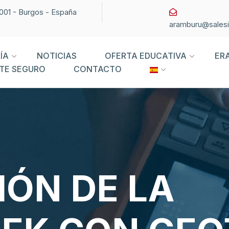
09001 - Burgos - España
aramburu@sales
ÍA
NOTICIAS
OFERTA EDUCATIVA
ER
TE SEGURO
CONTACTO
ÓN DE LA