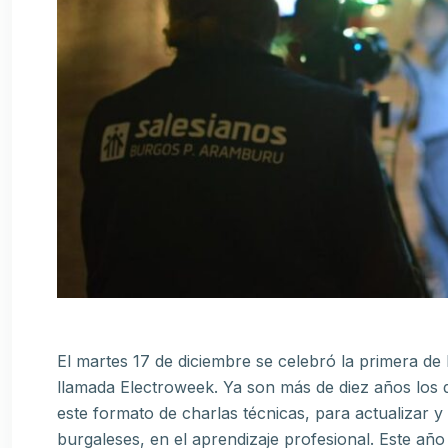
El martes 17 de diciembre se celebró la primera de 
llamada Electroweek. Ya son más de diez años los
este formato de charlas técnicas, para actualizar 
burgaleses, en el aprendizaje profesional. Este a