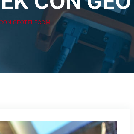
EK CON GE
 CON GEOTELECOM