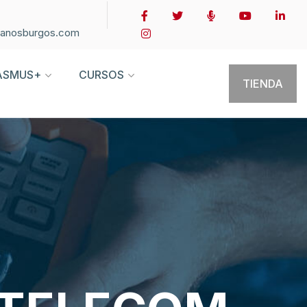
ianosburgos.com
ASMUS+
CURSOS
TIENDA