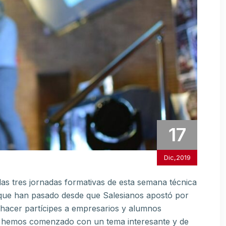
17
Dic,2019
las tres jornadas formativas de esta semana técnica
 que han pasado desde que Salesianos apostó por
y hacer partícipes a empresarios y alumnos
ño hemos comenzado con un tema interesante y de