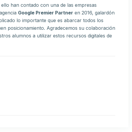
a ello han contado con una de las empresas
 agencia
Google Premier Partner
en 2016, galardón
plicado lo importante que es abarcar todos los
 buen posicionamiento. Agradecemos su colaboración
os alumnos a utilizar estos recursos digitales de