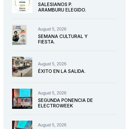
SALESIANOS P.
ARAMBURU ELEGIDO.
August 5, 2026
SEMANA CULTURAL Y
FIESTA.
August 5, 2026
ÉXITO EN LA SALIDA.
August 5, 2026
SEGUNDA PONENCIA DE
ELECTROWEEK
August 5, 2026