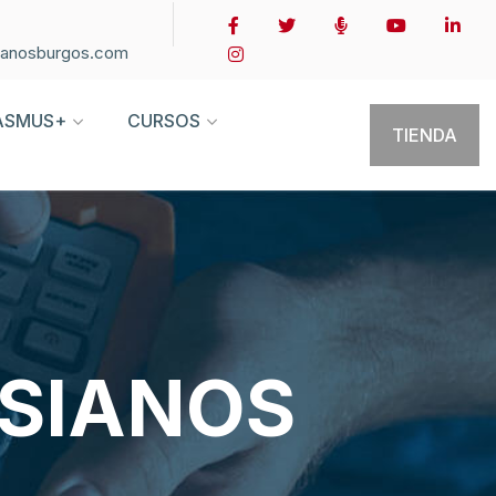
ianosburgos.com
ASMUS+
CURSOS
TIENDA
ESIANOS