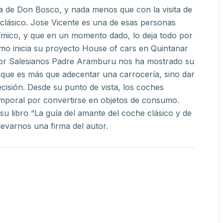
ta de Don Bosco, y nada menos que con la visita de
clásico. Jose Vicente es una de esas personas
químico, y que en un momento dado, lo deja todo por
omo inicia su proyecto House of cars en Quintanar
 por Salesianos Padre Aramburu nos ha mostrado su
 que es más que adecentar una carrocería, sino dar
cisión. Desde su punto de vista, los coches
emporal por convertirse en objetos de consumo.
su libro “La guía del amante del coche clásico y de
levarnos una firma del autor.