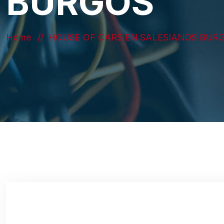
BURGOS
Home
HOUSE OF CARS EN SALESIANOS BUR