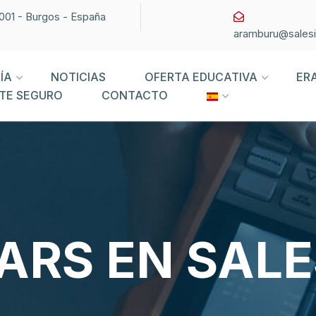
09001 - Burgos - España
aramburu@sales
ÍA
NOTICIAS
OFERTA EDUCATIVA
ER
TE SEGURO
CONTACTO
ARS EN SAL