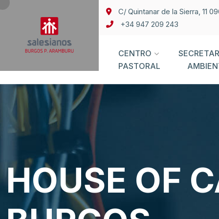
C/ Quintanar de la Sierra, 11 
+34 947 209 243
CENTRO
SECRETAR
PASTORAL
AMBIEN
HOUSE OF C