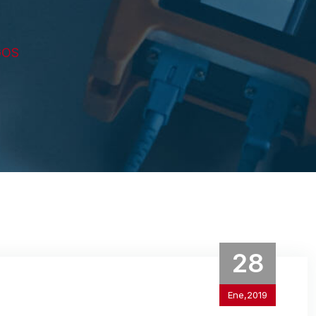
GOS
28
Ene,2019