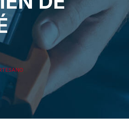
MEN DE
É
ARTESANO