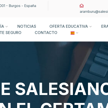
09001 - Burgos - España
aramburu@sales
ÍA
NOTICIAS
OFERTA EDUCATIVA
ER
TE SEGURO
CONTACTO
DE SALESIAN