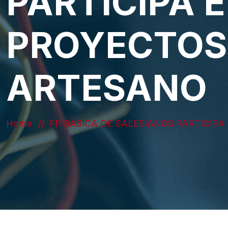
PARTICIPA 
PROYECTOS 
ARTESANO
Home
FP BÁSICA DE SALESIANOS PARTICIP