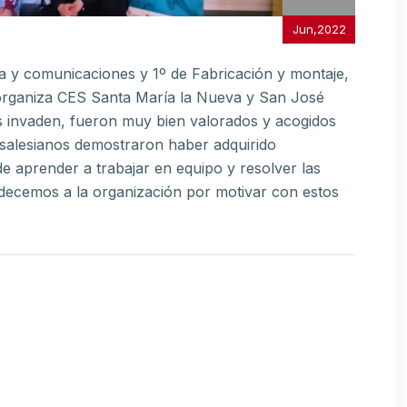
Jun,2022
a y comunicaciones y 1º de Fabricación y montaje,
organiza CES Santa María la Nueva y San José
 invaden, fueron muy bien valorados y acogidos
 salesianos demostraron haber adquirido
e aprender a trabajar en equipo y resolver las
gradecemos a la organización por motivar con estos