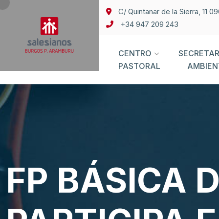
C/ Quintanar de la Sierra, 11 
+34 947 209 243
CENTRO
SECRETAR
PASTORAL
AMBIEN
FP BÁSICA 