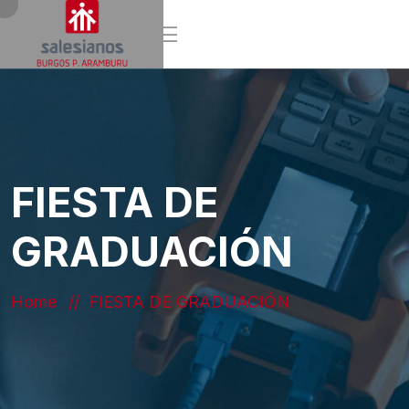
FIESTA DE
GRADUACIÓN
Home
FIESTA DE GRADUACIÓN