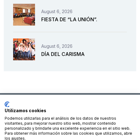
August 6, 2026
FIESTA DE “LA UNIÓN”.
August 6, 2026
DÍA DEL CARISMA
Utilizamos cookies
Podemos utilizarlas para el análisis de los datos de nuestros
Financiado por la Unión Europea – NextGenerationEU
visitantes, para mejorar nuestro sitio web, mostrar contenido
personalizado y brindarle una excelente experiencia en el sitio web.
Para obtener más información sobre las cookies que utilizamos, abre
los ajustes.