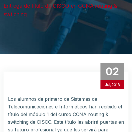
Entrega de título de CISCO en CCNA routing &
swtiching
02
Jul,2018
Los alumnos de primero de Sistemas de
Telecomunicaciones e Informáticos han recibido el
título del módulo 1 del curso CCNA routing &
switching de CISCO. Este título les abrirá puertas en
su futuro profesional ya que les servirá para