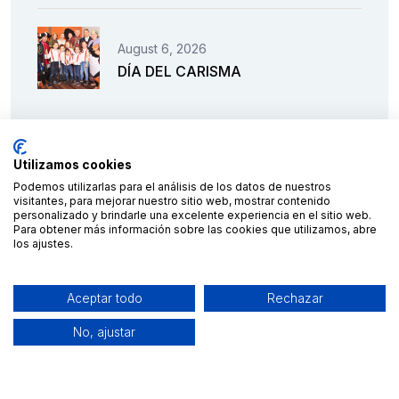
August 6, 2026
DÍA DEL CARISMA
Utilizamos cookies
Podemos utilizarlas para el análisis de los datos de nuestros
visitantes, para mejorar nuestro sitio web, mostrar contenido
personalizado y brindarle una excelente experiencia en el sitio web.
Para obtener más información sobre las cookies que utilizamos, abre
los ajustes.
Financiado por la Unión Europea – NextGenerationEU
Aceptar todo
Rechazar
No, ajustar
2023 © C.E.S. Salesianos
diseño y desarrollo por
Teseo
Aviso legal
|
Política de privacidad
|