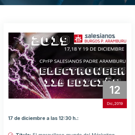
12
Dic,2019
17 de diciembre a las 12:30 h.:
Título
: El maravilloso mundo del Márketing