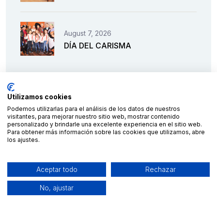
August 7, 2026
DÍA DEL CARISMA
Utilizamos cookies
Podemos utilizarlas para el análisis de los datos de nuestros
visitantes, para mejorar nuestro sitio web, mostrar contenido
personalizado y brindarle una excelente experiencia en el sitio web.
Para obtener más información sobre las cookies que utilizamos, abre
los ajustes.
Financiado por la Unión Europea – NextGenerationEU
Aceptar todo
Rechazar
No, ajustar
2023 © C.E.S. Salesianos
diseño y desarrollo por
Teseo