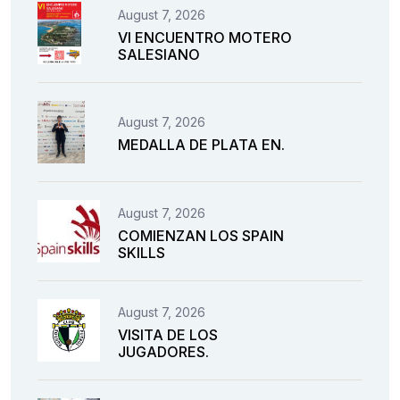
August 7, 2026
VI ENCUENTRO MOTERO
SALESIANO
August 7, 2026
MEDALLA DE PLATA EN.
August 7, 2026
COMIENZAN LOS SPAIN
SKILLS
August 7, 2026
VISITA DE LOS
JUGADORES.