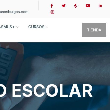
ianosburgos.com
ASMUS+
CURSOS
TIENDA
O ESCOLAR