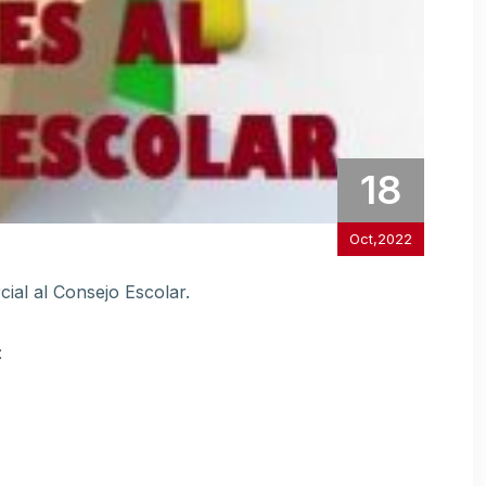
18
Oct,2022
ial al Consejo Escolar.
: