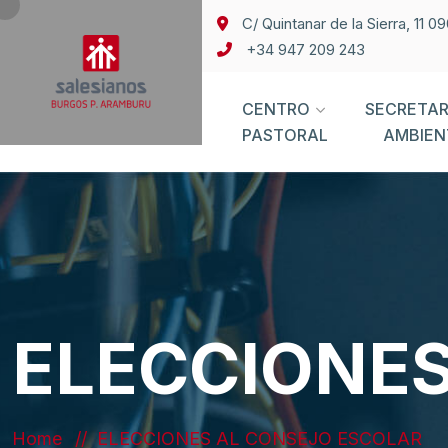
C/ Quintanar de la Sierra, 11 
+34 947 209 243
CENTRO
SECRETAR
PASTORAL
AMBIEN
ELECCIONES
Home
ELECCIONES AL CONSEJO ESCOLAR