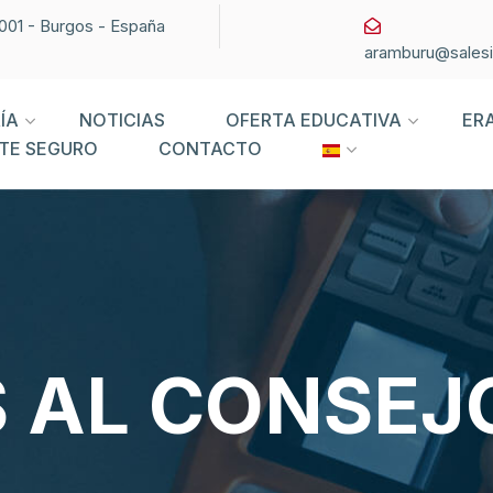
09001 - Burgos - España
aramburu@sales
ÍA
NOTICIAS
OFERTA EDUCATIVA
ER
TE SEGURO
CONTACTO
 AL CONSEJ