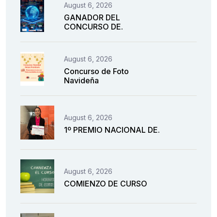
August 6, 2026
GANADOR DEL
CONCURSO DE.
August 6, 2026
Concurso de Foto
Navideña
August 6, 2026
1º PREMIO NACIONAL DE.
August 6, 2026
COMIENZO DE CURSO