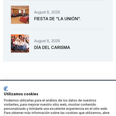
August 8, 2026
FIESTA DE “LA UNIÓN”.
August 8, 2026
DÍA DEL CARISMA
Utilizamos cookies
Podemos utilizarlas para el análisis de los datos de nuestros
Financiado por la Unión Europea – NextGenerationEU
visitantes, para mejorar nuestro sitio web, mostrar contenido
personalizado y brindarle una excelente experiencia en el sitio web.
Para obtener más información sobre las cookies que utilizamos, abre