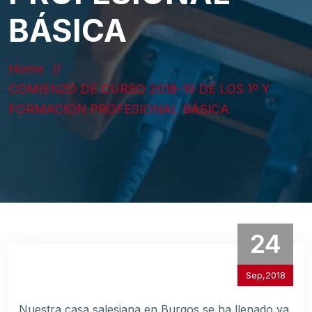
BÁSICA
Home
COMIENZO DE CURSO 2018-19 DE LOS 1º Y
FORMACIÓN PROFESIONAL BÁSICA
24
Sep,2018
Nuestra casa salesiana en Burgos se ha llenado ya