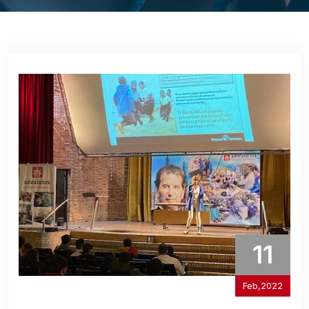
11
Feb,2022