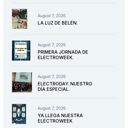
August 7, 2026
LA LUZ DE BELÉN.
August 7, 2026
PRIMERA JORNADA DE
ELECTROWEEK.
August 7, 2026
ELECTRODAY. NUESTRO
DÍA ESPECIAL.
August 7, 2026
YA LLEGA NUESTRA
ELECTROWEEK