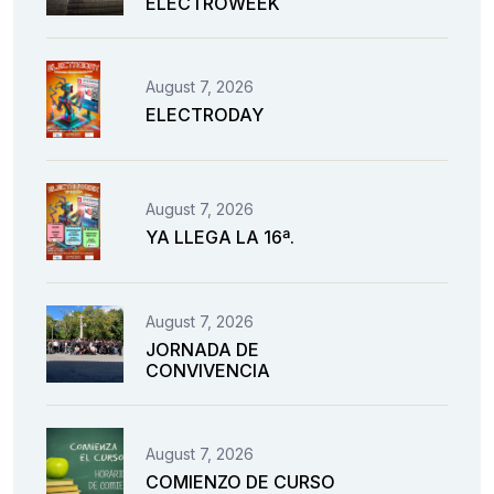
ELECTROWEEK
August 7, 2026
ELECTRODAY
August 7, 2026
YA LLEGA LA 16ª.
August 7, 2026
JORNADA DE
CONVIVENCIA
August 7, 2026
COMIENZO DE CURSO