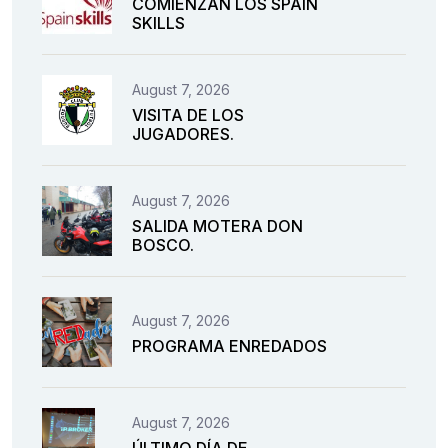
COMIENZAN LOS SPAIN
SKILLS
August 7, 2026
VISITA DE LOS
JUGADORES.
August 7, 2026
SALIDA MOTERA DON
BOSCO.
August 7, 2026
PROGRAMA ENREDADOS
August 7, 2026
ÚLTIMO DÍA DE