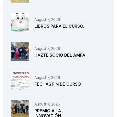
August 7, 2026
LIBROS PARA EL CURSO.
August 7, 2026
HAZTE SOCIO DEL AMPA.
August 7, 2026
FECHAS FIN DE CURSO
August 7, 2026
PREMIO A LA
INNOVACIÓN.