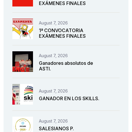
EXÁMENES FINALES
August 7, 2026
1ª CONVOCATORIA
EXÁMENES FINALES
August 7, 2026
Ganadores absolutos de
ASTI.
August 7, 2026
GANADOR EN LOS SKILLS.
August 7, 2026
SALESIANOS P.