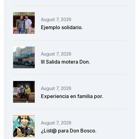
August 7, 2026
Ejemplo solidario.
August 7, 2026
III Salida motera Don.
August 7, 2026
Experiencia en familia por.
August 7, 2026
¿List@ para Don Bosco.