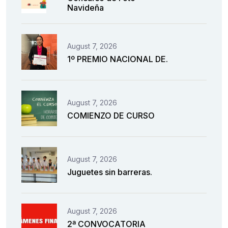
Navideña
August 7, 2026
1º PREMIO NACIONAL DE.
August 7, 2026
COMIENZO DE CURSO
August 7, 2026
Juguetes sin barreras.
August 7, 2026
2ª CONVOCATORIA