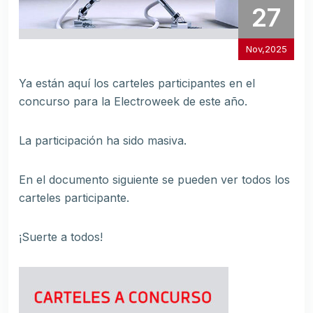
27
Nov,2025
Ya están aquí los carteles participantes en el
concurso para la Electroweek de este año.
La participación ha sido masiva.
En el documento siguiente se pueden ver todos los
carteles participante.
¡Suerte a todos!