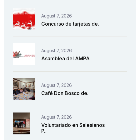
August 7, 2026
Concurso de tarjetas de.
August 7, 2026
Asamblea del AMPA
August 7, 2026
Café Don Bosco de.
August 7, 2026
Voluntariado en Salesianos
P..