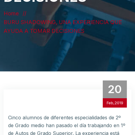
Home
BURU SHADOWING, UNA EXPERIENCIA QUE
AYUDA A TOMAR DECISIONES
20
Feb,2019
Cinco alumnos de diferentes especialidades de 2º
de Grado medio han pasado el día trabajando en 1º
de Autos de Grado Superior. La experiencia está