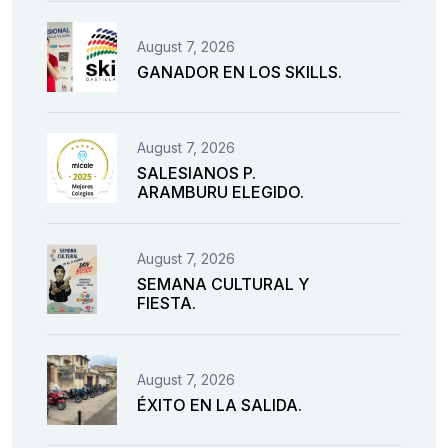
August 7, 2026
GANADOR EN LOS SKILLS.
August 7, 2026
SALESIANOS P.
ARAMBURU ELEGIDO.
August 7, 2026
SEMANA CULTURAL Y
FIESTA.
August 7, 2026
ÉXITO EN LA SALIDA.