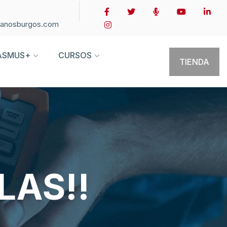
ianosburgos.com
ASMUS+
CURSOS
TIENDA
LAS!!